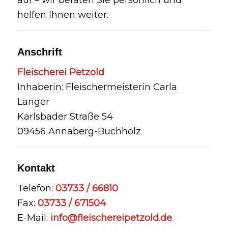
auf – wir beraten Sie persönlich und
helfen Ihnen weiter.
Anschrift
Fleischerei Petzold
Inhaberin: Fleischermeisterin Carla
Langer
Karlsbader Straße 54
09456 Annaberg-Buchholz
Kontakt
Telefon:
03733 / 66810
Fax:
03733 / 671504
E-Mail:
info@fleischereipetzold.de